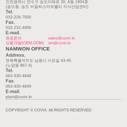
인천광역시 연수구 송도미래로 30, A동 1904호
(송도동, 송도 비알씨스마트밸리 지식산업센터)
Tel.
032-226-7500
Fax.
032-232-4900
E-mail.
원료문의
sales@covix.kr
상품개발(OEM,ODM)
sm@covix.kr
NAMWON OFFICE
Address.
전북특별자치도 남원시 시묘길 43-45
(노암동 867-4)
Tel.
063-930-4848
Fax.
063-930-4849
E-mail.
plant@covix.kr
COPYRIGHT © COVIX. All RIGHTS RESERVED.